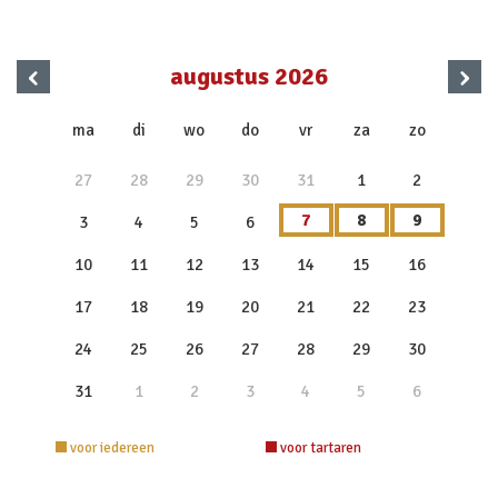
‹
›
augustus 2026
x
ma
di
wo
do
vr
za
zo
27
28
29
30
31
1
2
7
8
9
3
4
5
6
10
11
12
13
14
15
16
17
18
19
20
21
22
23
24
25
26
27
28
29
30
31
1
2
3
4
5
6
voor iedereen
voor tartaren