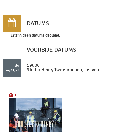
DATUMS
Er zijn geen datums gepland.
VOORBIJE DATUMS
19u00
do
Studio Henry Tweebronnen, Leuven
24/11/22
1