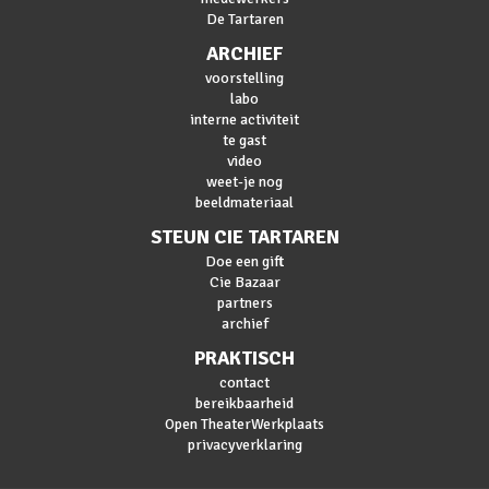
De Tartaren
ARCHIEF
voorstelling
labo
interne activiteit
te gast
video
weet-je nog
beeldmateriaal
STEUN CIE TARTAREN
Doe een gift
Cie Bazaar
partners
archief
PRAKTISCH
contact
bereikbaarheid
Open TheaterWerkplaats
privacyverklaring