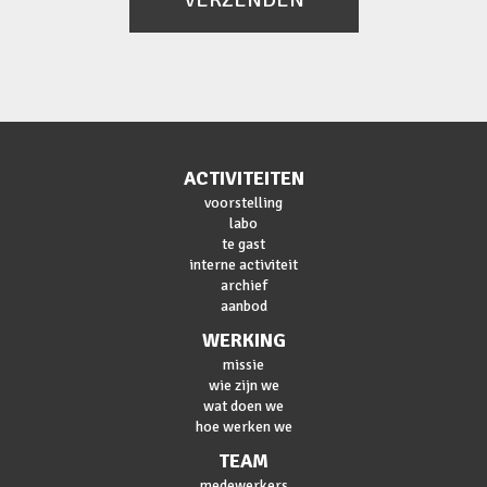
ACTIVITEITEN
voorstelling
labo
te gast
interne activiteit
archief
aanbod
WERKING
missie
wie zijn we
wat doen we
hoe werken we
TEAM
medewerkers