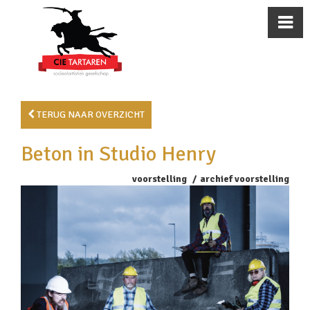
TERUG NAAR OVERZICHT
Beton in Studio Henry
voorstelling
archief voorstelling