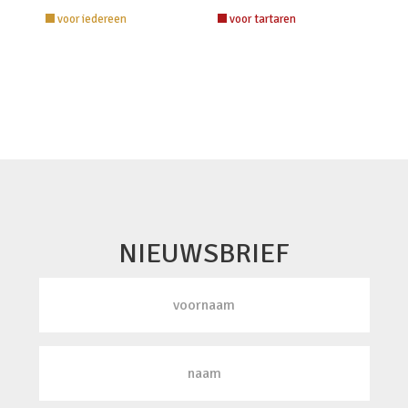
voor iedereen
voor tartaren
NIEUWSBRIEF