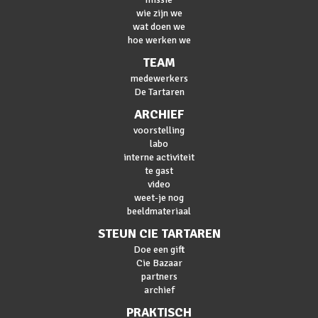
wie zijn we
wat doen we
hoe werken we
TEAM
medewerkers
De Tartaren
ARCHIEF
voorstelling
labo
interne activiteit
te gast
video
weet-je nog
beeldmateriaal
STEUN CIE TARTAREN
Doe een gift
Cie Bazaar
partners
archief
PRAKTISCH