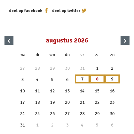
deel op facebook
deel op twitter
‹
›
augustus 2026
x
ma
di
wo
do
vr
za
zo
27
28
29
30
31
1
2
7
8
9
3
4
5
6
10
11
12
13
14
15
16
17
18
19
20
21
22
23
24
25
26
27
28
29
30
31
1
2
3
4
5
6