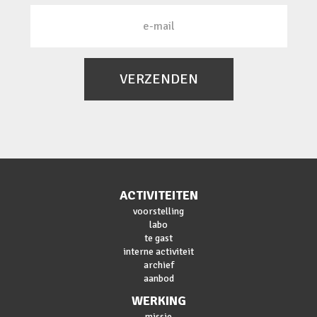
VERZENDEN
ACTIVITEITEN
voorstelling
labo
te gast
interne activiteit
archief
aanbod
WERKING
missie