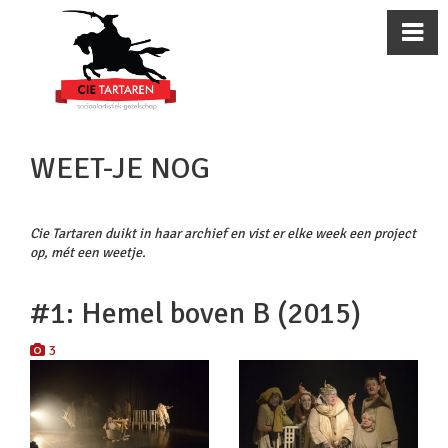
WEET-JE NOG
Cie Tartaren duikt in haar archief en vist er elke week een project
op, mét een weetje.
#1: Hemel boven B (2015)
3