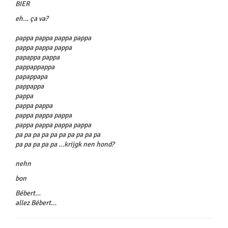
BIER
eh… ça va?
pappa pappa pappa pappa
pappa pappa pappa
papappa pappa
pappappappa
papappapa
pappappa
pappa
pappa pappa
pappa pappa pappa
pappa pappa pappa pappa
pa pa pa pa pa pa pa pa pa pa
pa pa pa pa pa …krijgk nen hond?
nehn
bon
Bébert…
allez Bébert…