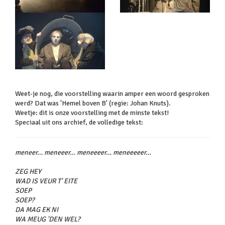
Weet-je nog, die voorstelling waarin amper een woord gesproken
werd? Dat was 'Hemel boven B' (regie: Johan Knuts).
Weetje: dit is onze voorstelling met de minste tekst!
Speciaal uit ons archief, de volledige tekst:
meneer… meneeer… meneeeer… meneeeeer…
ZEG HEY
WAD IS VEUR T' EITE
SOEP
SOEP?
DA MAG EK NI
WA MEUG 'DEN WEL?