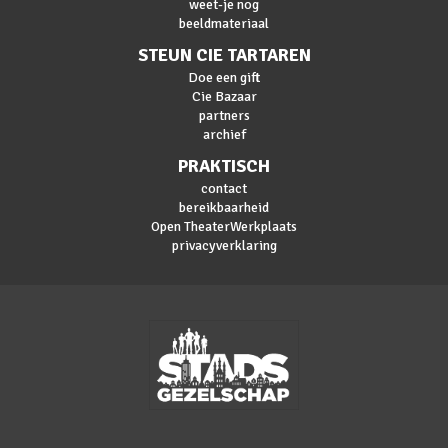
weet-je nog
beeldmateriaal
STEUN CIE TARTAREN
Doe een gift
Cie Bazaar
partners
archief
PRAKTISCH
contact
bereikbaarheid
Open TheaterWerkplaats
privacyverklaring