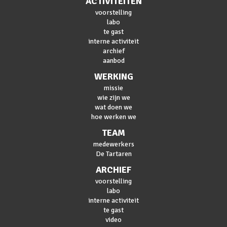
ACTIVITEITEN
voorstelling
labo
te gast
interne activiteit
archief
aanbod
WERKING
missie
wie zijn we
wat doen we
hoe werken we
TEAM
medewerkers
De Tartaren
ARCHIEF
voorstelling
labo
interne activiteit
te gast
video