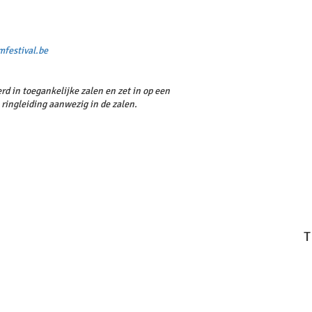
mfestival.be
d in toegankelijke zalen en zet in op een
ringleiding aanwezig in de zalen.
T