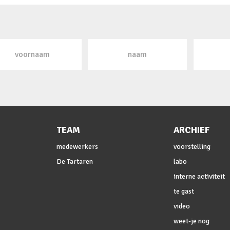
TEAM
ARCHIEF
medewerkers
voorstelling
De Tartaren
labo
interne activiteit
te gast
video
weet-je nog