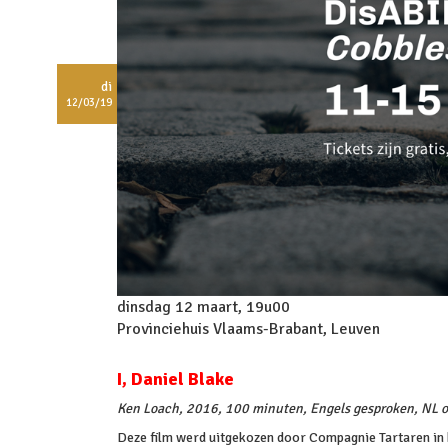
di
12/03/19
dinsdag 12 maart, 19u00
Provinciehuis Vlaams-Brabant, Leuven
I, Daniel Blake
Ken Loach, 2016, 100 minuten, Engels gesproken, NL o
Deze film werd uitgekozen door Compagnie Tartaren in 