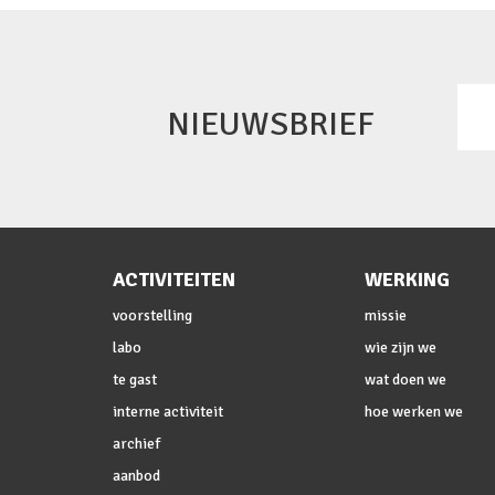
NIEUWSBRIEF
ACTIVITEITEN
WERKING
voorstelling
missie
labo
wie zijn we
te gast
wat doen we
interne activiteit
hoe werken we
archief
aanbod