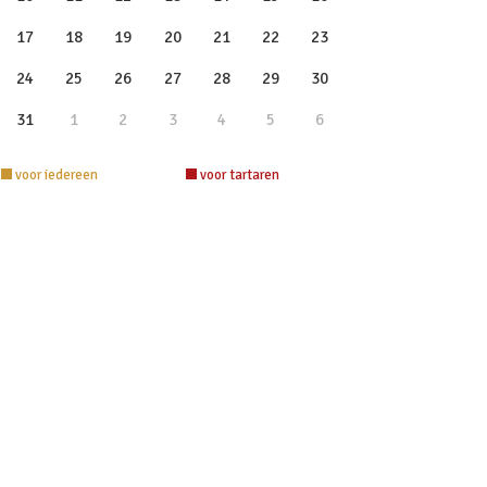
17
18
19
20
21
22
23
24
25
26
27
28
29
30
31
1
2
3
4
5
6
voor iedereen
voor tartaren