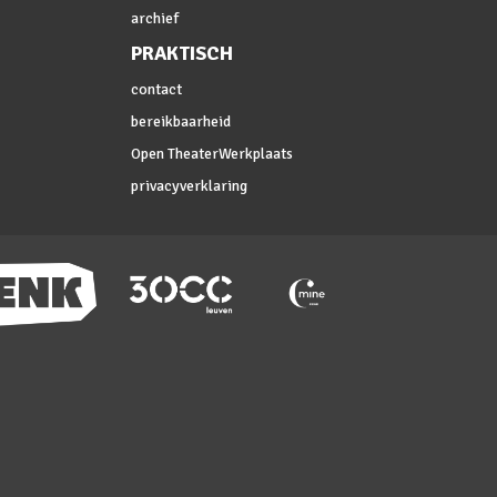
archief
PRAKTISCH
contact
bereikbaarheid
Open TheaterWerkplaats
privacyverklaring