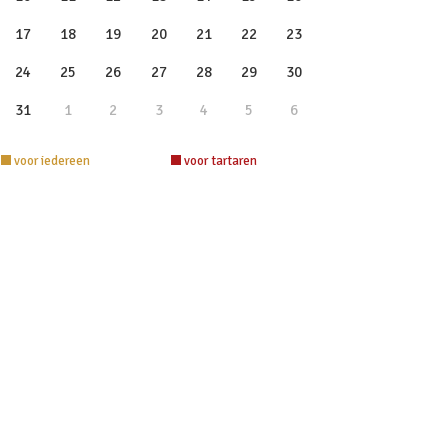
17
18
19
20
21
22
23
24
25
26
27
28
29
30
31
1
2
3
4
5
6
voor iedereen
voor tartaren