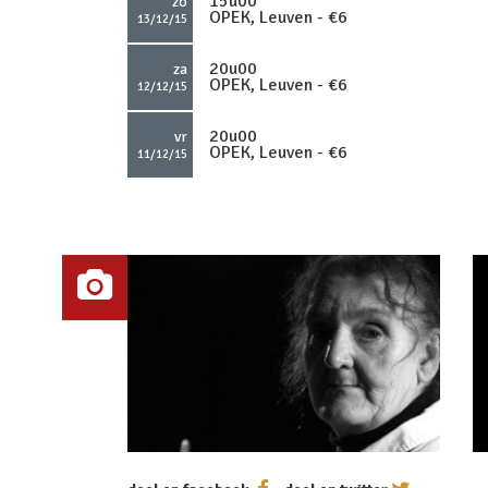
15u00
zo
OPEK, Leuven - €6
13/12/15
20u00
za
OPEK, Leuven - €6
12/12/15
20u00
vr
OPEK, Leuven - €6
11/12/15