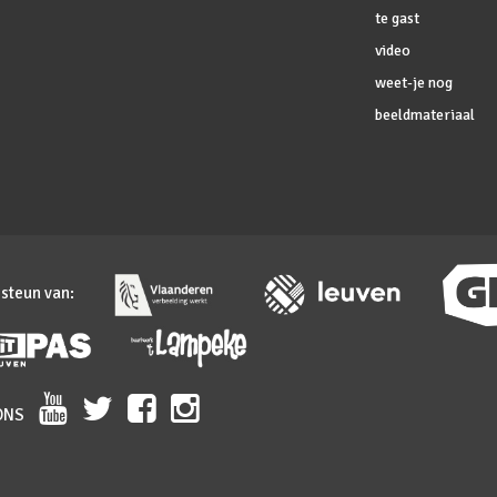
te gast
video
weet-je nog
beeldmateriaal
 steun van:
ONS