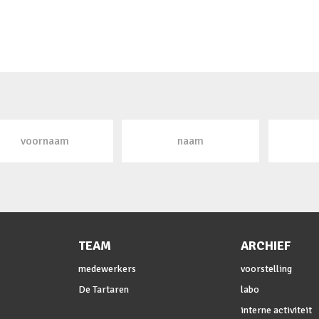
TEAM
ARCHIEF
medewerkers
voorstelling
De Tartaren
labo
interne activiteit