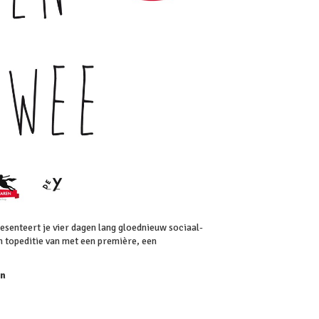
resenteert je vier dagen lang gloednieuw sociaal-
n topeditie van met een première, een
en