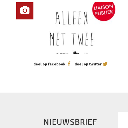
deel op facebook
deel op twitter
NIEUWSBRIEF