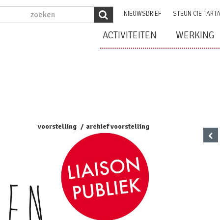
NIEUWSBRIEF
STEUN CIE TART
ACTIVITEITEN
WERKING
voorstelling
archief voorstelling
‹