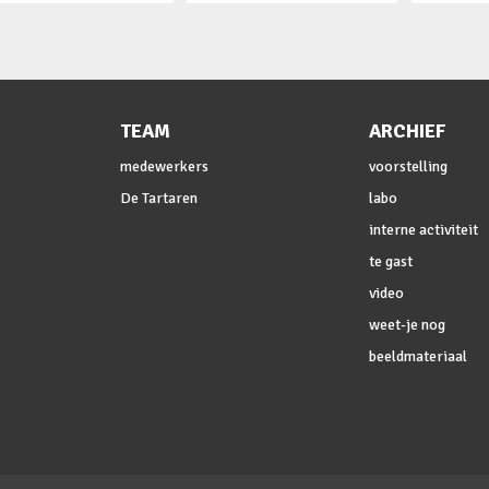
TEAM
ARCHIEF
medewerkers
voorstelling
De Tartaren
labo
interne activiteit
te gast
video
weet-je nog
beeldmateriaal