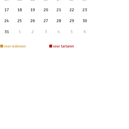
17
18
19
20
21
22
23
24
25
26
27
28
29
30
31
1
2
3
4
5
6
voor iedereen
voor tartaren