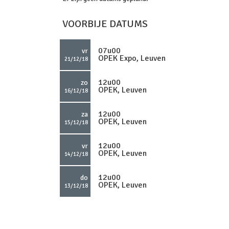
VOORBIJE DATUMS
07u00
vr
OPEK Expo, Leuven
21/12/18
12u00
zo
OPEK, Leuven
16/12/18
12u00
za
OPEK, Leuven
15/12/18
12u00
vr
OPEK, Leuven
14/12/18
12u00
do
OPEK, Leuven
13/12/18