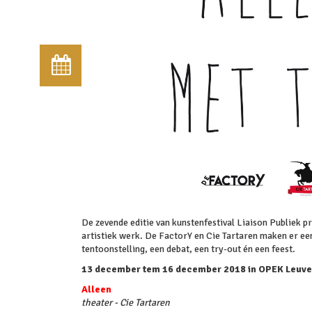
De zevende editie van kunstenfestival Liaison Publiek p
artistiek werk. De FactorY en Cie Tartaren maken er ee
tentoonstelling, een debat, een try-out én een feest.
13 december tem 16 december 2018 in OPEK Leuv
Alleen
theater - Cie Tartaren