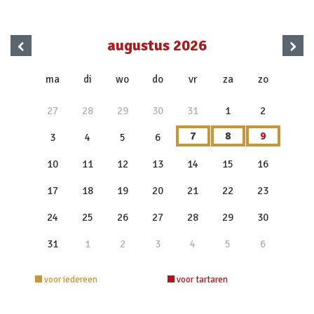
‹
›
augustus 2026
x
ma
di
wo
do
vr
za
zo
27
28
29
30
31
1
2
7
8
9
3
4
5
6
10
11
12
13
14
15
16
17
18
19
20
21
22
23
24
25
26
27
28
29
30
31
1
2
3
4
5
6
voor iedereen
voor tartaren