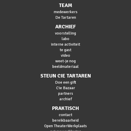
TEAM
medewerkers
De Tartaren
ARCHIEF
voorstelling
labo
interne activiteit
te gast
video
weet-je nog
beeldmateriaal
STEUN CIE TARTAREN
Doe een gift
Cie Bazaar
partners
archief
PRAKTISCH
contact
bereikbaarheid
Open TheaterWerkplaats