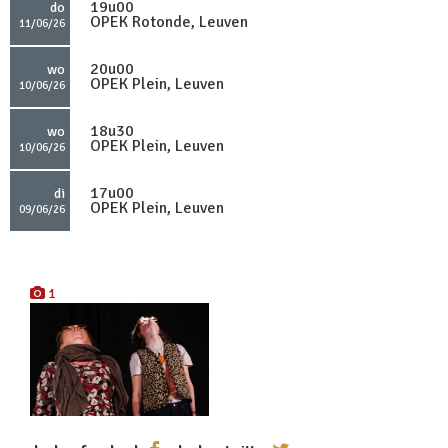
19u00
do
OPEK Rotonde, Leuven
11/06/26
20u00
wo
OPEK Plein, Leuven
10/06/26
18u30
wo
OPEK Plein, Leuven
10/06/26
17u00
di
OPEK Plein, Leuven
09/06/26
1