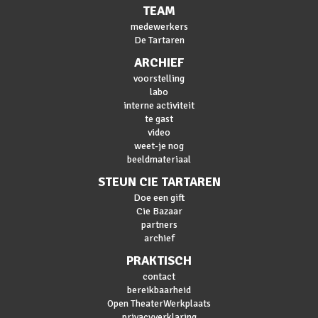
TEAM
medewerkers
De Tartaren
ARCHIEF
voorstelling
labo
interne activiteit
te gast
video
weet-je nog
beeldmateriaal
STEUN CIE TARTAREN
Doe een gift
Cie Bazaar
partners
archief
PRAKTISCH
contact
bereikbaarheid
Open TheaterWerkplaats
privacyverklaring