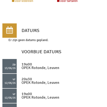
voor iedereen
voor tartaren
DATUMS
Er zijn geen datums gepland.
VOORBIJE DATUMS
19u00
za
OPEK Rotonde, Leuven
13/06/26
20u30
vr
OPEK Rotonde, Leuven
12/06/26
19u00
vr
OPEK Rotonde, Leuven
12/06/26