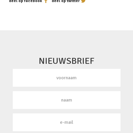
deel op facebook
deel op twitter
NIEUWSBRIEF