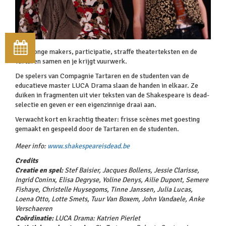
Gooi jonge makers, participatie, straffe theaterteksten en de
Tartaren samen en je krijgt vuurwerk.
De spelers van Compagnie Tartaren en de studenten van de
educatieve master LUCA Drama slaan de handen in elkaar. Ze
duiken in fragmenten uit vier teksten van de Shakespeare is dead-
selectie en geven er een eigenzinnige draai aan.
Verwacht kort en krachtig theater: frisse scènes met goesting
gemaakt en gespeeld door de Tartaren en de studenten.
Meer info:
www.shakespeareisdead.be
Credits
Creatie en spel:
Stef Baisier, Jacques Bollens, Jessie Clarisse,
Ingrid Coninx, Elisa Degryse, Yoline Denys, Ailie Dupont, Semere
Fishaye, Christelle Huysegoms, Tinne Janssen, Julia Lucas,
Loena Otto, Lotte Smets, Tuur Van Boxem, John Vandaele, Anke
Verschaeren
Coördinatie:
LUCA Drama: Katrien Pierlet