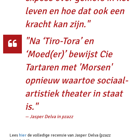
leven en hoe dat ook een
kracht kan zijn."
"Na ‘Tiro-Tora’ en
‘Moed(er)’ bewijst Cie
Tartaren met 'Morsen'
opnieuw waartoe sociaal-
artistiek theater in staat
is."
— Jasper Delva in pzazz
Lees
hier
de volledige recensie van Jasper Delva (pzazz