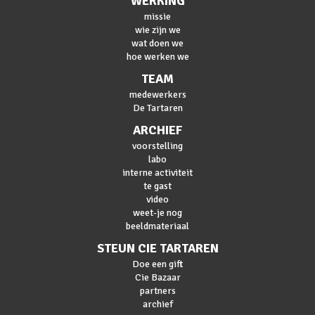
WERKING
missie
wie zijn we
wat doen we
hoe werken we
TEAM
medewerkers
De Tartaren
ARCHIEF
voorstelling
labo
interne activiteit
te gast
video
weet-je nog
beeldmateriaal
STEUN CIE TARTAREN
Doe een gift
Cie Bazaar
partners
archief