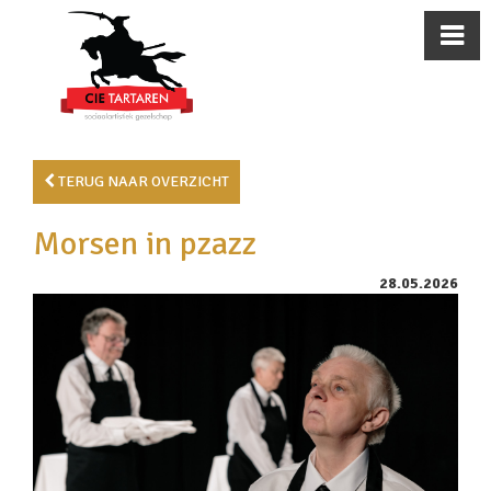
TERUG NAAR OVERZICHT
Morsen in pzazz
28.05.2026