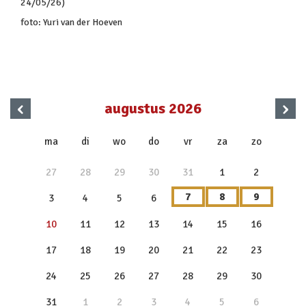
24/05/26)
foto: Yuri van der Hoeven
‹
›
augustus 2026
x
ma
di
wo
do
vr
za
zo
27
28
29
30
31
1
2
7
8
9
3
4
5
6
10
11
12
13
14
15
16
17
18
19
20
21
22
23
24
25
26
27
28
29
30
31
1
2
3
4
5
6