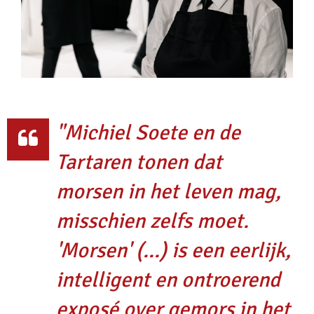
"Michiel Soete en de
Tartaren tonen dat
morsen in het leven mag,
misschien zelfs moet.
'Morsen' (...) is een eerlijk,
intelligent en ontroerend
exposé over gemors in het