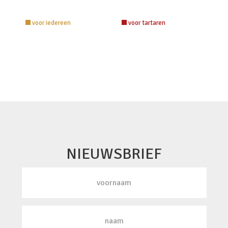
voor iedereen
voor tartaren
NIEUWSBRIEF