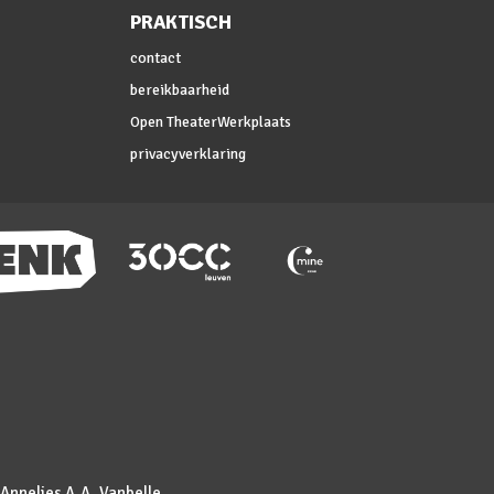
PRAKTISCH
contact
bereikbaarheid
Open TheaterWerkplaats
privacyverklaring
 Annelies A.A. Vanbelle