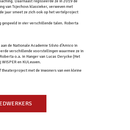
oaching. Daarnaast regisseerde ze in 2019 de
ing van Tsjechovs klassieker, verweven met
de jaar smeet ze zich ook op het vertelproject
 gespeeld in vier verschillende talen. Roberta
 aan de Nationale Academie Silvio d’Amico in
erde verschillende voorstellingen waarmee ze in
 Roberta o.a. in Hanger van Lucas Derycke (Het
 bij WISPER en KULeuven.
f theaterproject met de inwoners van een kleine
MEDWERKERS