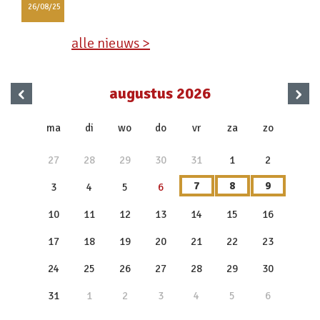
26/08/25
alle nieuws >
‹
›
augustus 2026
x
ma
di
wo
do
vr
za
zo
27
28
29
30
31
1
2
7
8
9
3
4
5
6
10
11
12
13
14
15
16
17
18
19
20
21
22
23
24
25
26
27
28
29
30
31
1
2
3
4
5
6