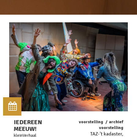
IEDEREEN
voorstelling
archief
MEEUW!
voorstelling
TAZ-'t kadaster,
kleinVerhaal