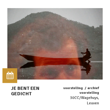
JE BENT EEN
voorstelling
archief
GEDICHT
voorstelling
30CC/Wagehuys,
Leuven