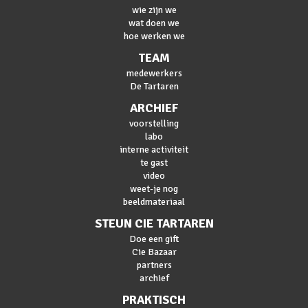
wie zijn we
wat doen we
hoe werken we
TEAM
medewerkers
De Tartaren
ARCHIEF
voorstelling
labo
interne activiteit
te gast
video
weet-je nog
beeldmateriaal
STEUN CIE TARTAREN
Doe een gift
Cie Bazaar
partners
archief
PRAKTISCH