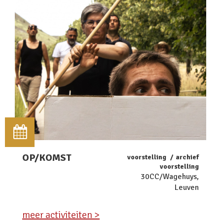
OP/KOMST
voorstelling
archief
voorstelling
30CC/Wagehuys,
Leuven
meer activiteiten >