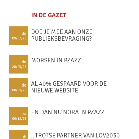
IN DE GAZET
DOE JE MEE AAN ONZE
do
PUBLIEKSBEVRAGING?
09/07/26
MORSEN IN PZAZZ
do
28/05/26
AL 40% GESPAARD VOOR DE
do
NIEUWE WEBSITE
08/01/26
EN DAN NU NORA IN PZAZZ
za
06/12/25
...TROTSE PARTNER VAN LOV2030
di