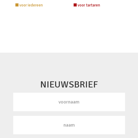
voor iedereen
voor tartaren
NIEUWSBRIEF