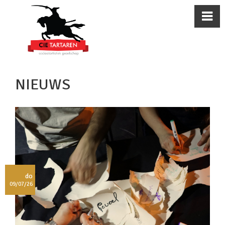
NIEUWS
do
09/07/26