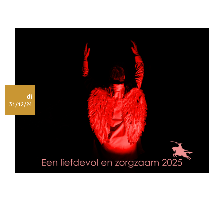
di
31/12/24