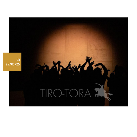
di
27/05/25