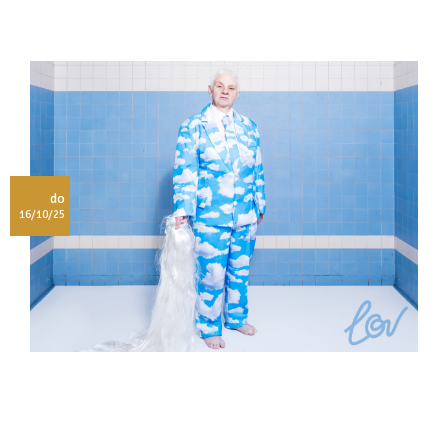
do
16/10/25