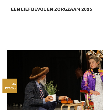
EEN LIEFDEVOL EN ZORGZAAM 2025
do
19/12/24