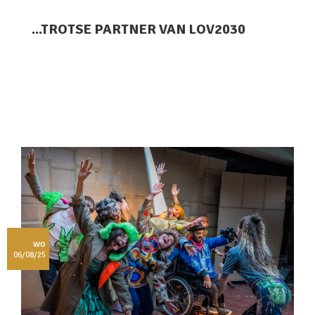
...TROTSE PARTNER VAN LOV2030
wo
06/08/25