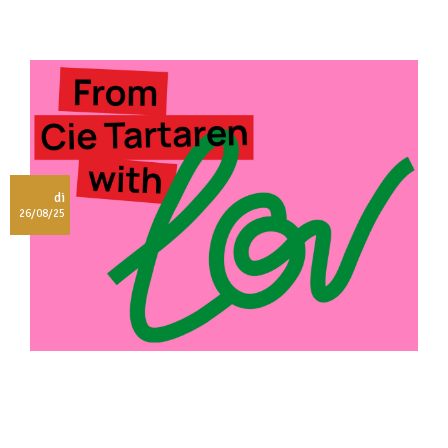
di
26/08/25