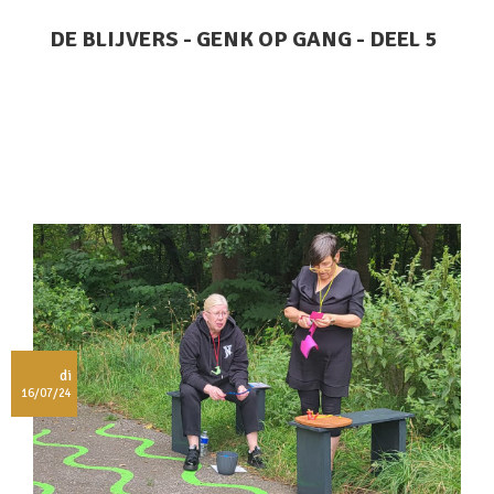
DE BLIJVERS - GENK OP GANG - DEEL 5
di
16/07/24