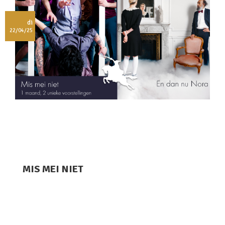
di
22/04/25
MIS MEI NIET