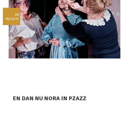
za
06/12/25
EN DAN NU NORA IN PZAZZ