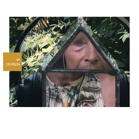
vr
13/09/24