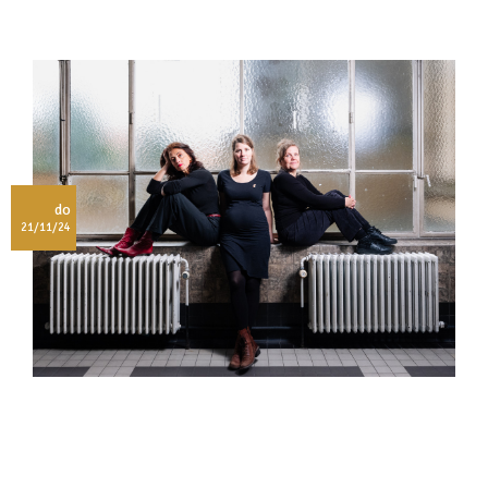
do
21/11/24