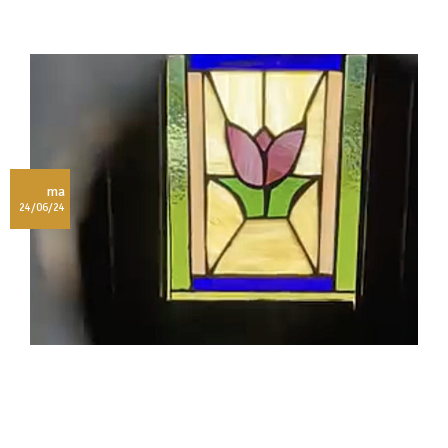
ma
24/06/24