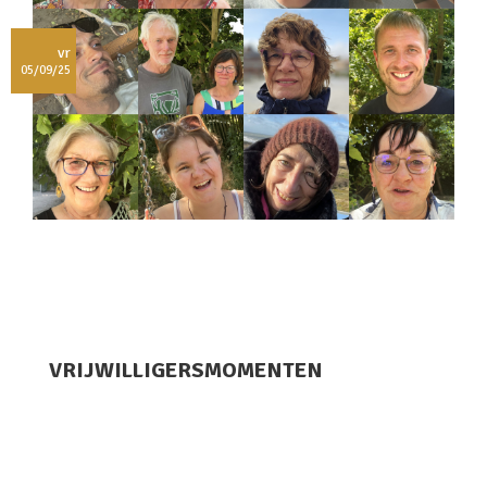
vr
05/09/25
VRIJWILLIGERSMOMENTEN