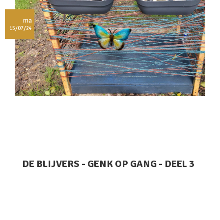
ma
15/07/24
DE BLIJVERS - GENK OP GANG - DEEL 3