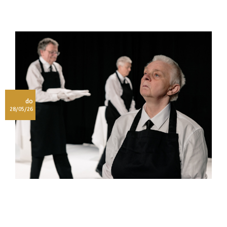
do
28/05/26