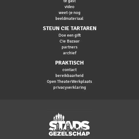
te gast
video
weet-je nog
beeldmateriaal
STEUN CIE TARTAREN
Doe een gift
Cie Bazaar
partners
archief
PRAKTISCH
contact
bereikbaarheid
Open TheaterWerkplaats
privacyverklaring