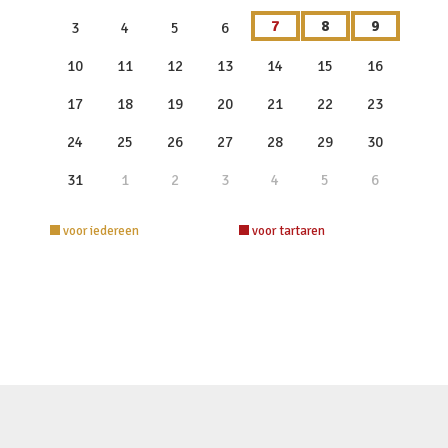
7
8
9
3
4
5
6
10
11
12
13
14
15
16
17
18
19
20
21
22
23
24
25
26
27
28
29
30
31
1
2
3
4
5
6
voor iedereen
voor tartaren