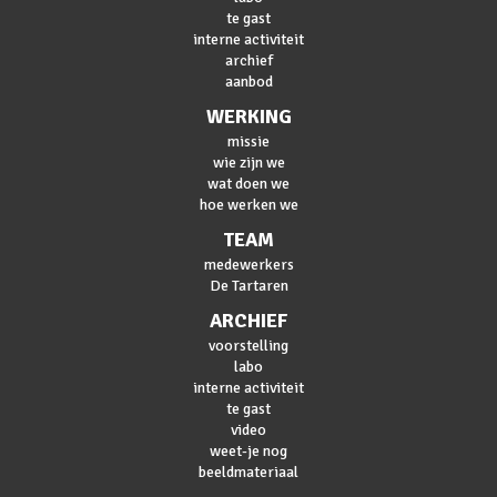
te gast
interne activiteit
archief
aanbod
WERKING
missie
wie zijn we
wat doen we
hoe werken we
TEAM
medewerkers
De Tartaren
ARCHIEF
voorstelling
labo
interne activiteit
te gast
video
weet-je nog
beeldmateriaal