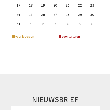
17
18
19
20
21
22
23
24
25
26
27
28
29
30
31
1
2
3
4
5
6
voor iedereen
voor tartaren
NIEUWSBRIEF