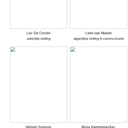
Luc De Coster
Leen van Nunen
zakelijke leiding
dagelijkse leiding & communicatie
Heleen Symons
Maja Hammenecker