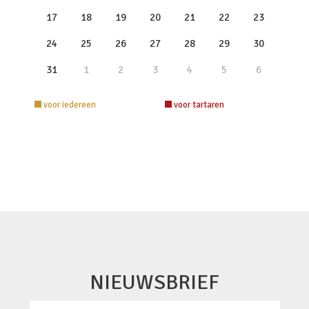
17
18
19
20
21
22
23
24
25
26
27
28
29
30
31
1
2
3
4
5
6
voor iedereen
voor tartaren
NIEUWSBRIEF