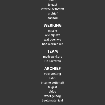
labo
te gast
interne activiteit
archief
aanbod
WERKING
missie
wie zijn we
wat doen we
hoe werken we
TEAM
medewerkers
De Tartaren
ARCHIEF
voorstelling
labo
interne activiteit
te gast
video
weet-je nog
beeldmateriaal