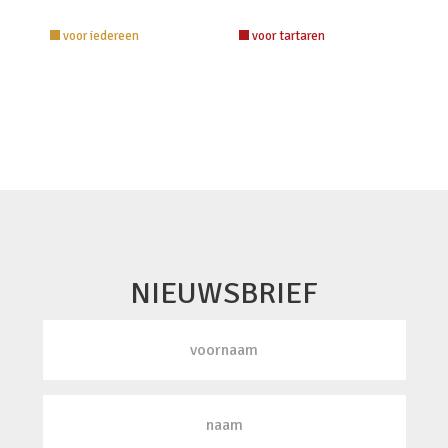
voor iedereen
voor tartaren
NIEUWSBRIEF