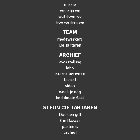
missie
wie zijn we
wat doen we
hoe werken we
TEAM
medewerkers
De Tartaren
ARCHIEF
voorstelling
labo
interne activiteit
te gast
video
weet-je nog
beeldmateriaal
STEUN CIE TARTAREN
Doe een gift
Cie Bazaar
partners
archief