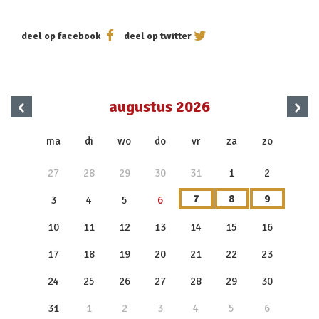
deel op facebook
deel op twitter
‹
›
augustus 2026
x
ma
di
wo
do
vr
za
zo
27
28
29
30
31
1
2
7
8
9
3
4
5
6
10
11
12
13
14
15
16
17
18
19
20
21
22
23
24
25
26
27
28
29
30
31
1
2
3
4
5
6