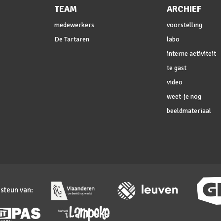
TEAM
ARCHIEF
medewerkers
voorstelling
De Tartaren
labo
interne activiteit
te gast
video
weet-je nog
beeldmateriaal
 steun van: