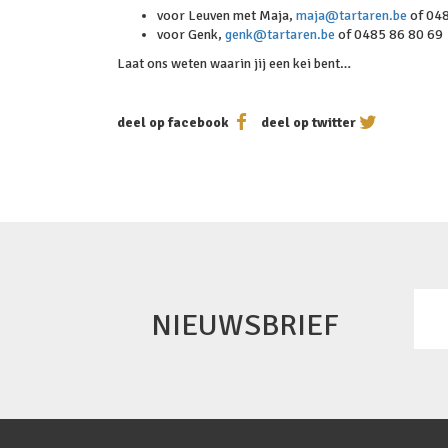
voor Leuven met Maja,
maja@tartaren.be
of 04
voor Genk,
genk@tartaren.be
of 0485 86 80 69
Laat ons weten waarin jij een kei bent…
deel op facebook
deel op twitter
NIEUWSBRIEF