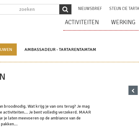
NIEUWSBRIEF
STEUN CIE TART
ACTIVITEITEN
WERKING
OUWEN
AMBASSADEUR - TARTARENTAMTAM
EN
‹
an broodnodig. Wat krijg je van ons terug? Je mag
 activiteiten... Je bent volledig verzekerd. MAAR
je je laten meevoeren op de ambiance van de
 pakken...