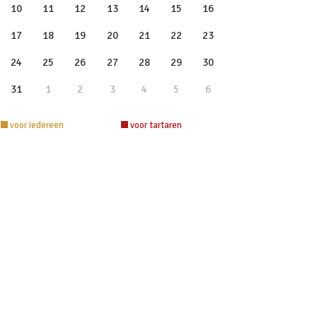
10
11
12
13
14
15
16
17
18
19
20
21
22
23
24
25
26
27
28
29
30
31
1
2
3
4
5
6
voor iedereen
voor tartaren