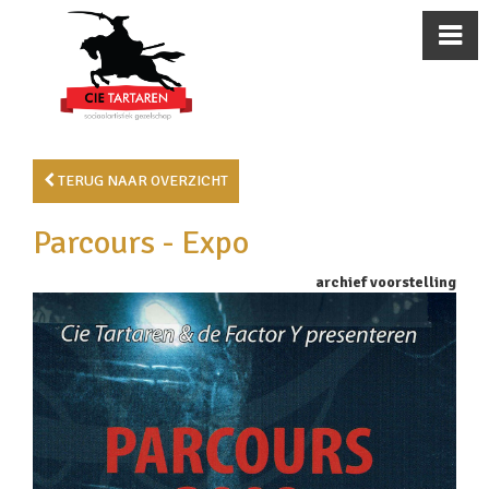
TERUG NAAR OVERZICHT
Parcours - Expo
archief voorstelling