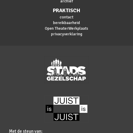
archief
PRAKTISCH
contact
bereikbaarheid
Open TheaterWerkplaats
privacyverklaring
Met de steun van: