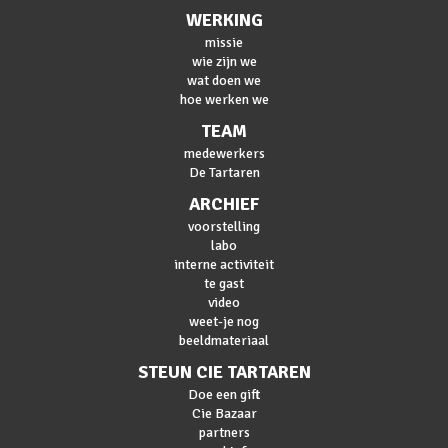
WERKING
missie
wie zijn we
wat doen we
hoe werken we
TEAM
medewerkers
De Tartaren
ARCHIEF
voorstelling
labo
interne activiteit
te gast
video
weet-je nog
beeldmateriaal
STEUN CIE TARTAREN
Doe een gift
Cie Bazaar
partners