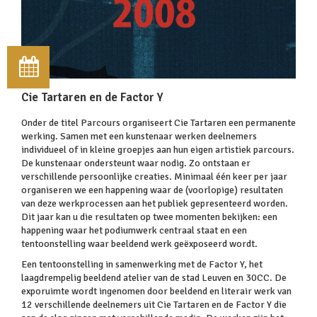
Cie Tartaren en de Factor Y
Onder de titel Parcours organiseert Cie Tartaren een permanente
werking. Samen met een kunstenaar werken deelnemers
individueel of in kleine groepjes aan hun eigen artistiek parcours.
De kunstenaar ondersteunt waar nodig. Zo ontstaan er
verschillende persoonlijke creaties. Minimaal één keer per jaar
organiseren we een happening waar de (voorlopige) resultaten
van deze werkprocessen aan het publiek gepresenteerd worden.
Dit jaar kan u die resultaten op twee momenten bekijken: een
happening waar het podiumwerk centraal staat en een
tentoonstelling waar beeldend werk geëxposeerd wordt.
Een tentoonstelling in samenwerking met de Factor Y, het
laagdrempelig beeldend atelier van de stad Leuven en 30CC. De
exporuimte wordt ingenomen door beeldend en literair werk van
12 verschillende deelnemers uit Cie Tartaren en de Factor Y die