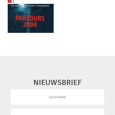
1
NIEUWSBRIEF