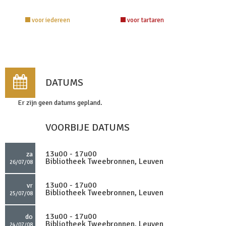
voor iedereen
voor tartaren
DATUMS
Er zijn geen datums gepland.
VOORBIJE DATUMS
13u00 - 17u00
za
Bibliotheek Tweebronnen, Leuven
26/07/08
13u00 - 17u00
vr
Bibliotheek Tweebronnen, Leuven
25/07/08
13u00 - 17u00
do
Bibliotheek Tweebronnen, Leuven
24/07/08