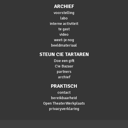
ARCHIEF
voorstelling
labo
interne activiteit
te gast
video
weet-je nog
beeldmateriaal
STEUN CIE TARTAREN
Doe een gift
Cie Bazaar
partners
archief
PRAKTISCH
contact
bereikbaarheid
Open TheaterWerkplaats
privacyverklaring