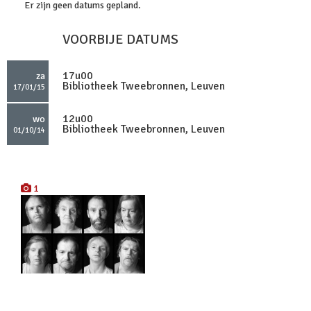
Er zijn geen datums gepland.
VOORBIJE DATUMS
17u00
za
Bibliotheek Tweebronnen, Leuven
17/01/15
12u00
wo
Bibliotheek Tweebronnen, Leuven
01/10/14
1