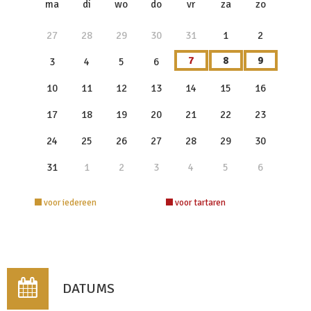
ma
di
wo
do
vr
za
zo
27
28
29
30
31
1
2
7
8
9
3
4
5
6
10
11
12
13
14
15
16
17
18
19
20
21
22
23
24
25
26
27
28
29
30
31
1
2
3
4
5
6
voor iedereen
voor tartaren
DATUMS