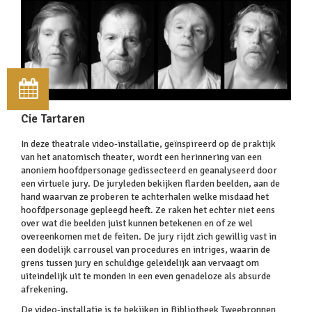
Cie Tartaren
In deze theatrale video-installatie, geïnspireerd op de praktijk
van het anatomisch theater, wordt een herinnering van een
anoniem hoofdpersonage gedissecteerd en geanalyseerd door
een virtuele jury. De juryleden bekijken flarden beelden, aan de
hand waarvan ze proberen te achterhalen welke misdaad het
hoofdpersonage gepleegd heeft. Ze raken het echter niet eens
over wat die beelden juist kunnen betekenen en of ze wel
overeenkomen met de feiten. De jury rijdt zich gewillig vast in
een dodelijk carrousel van procedures en intriges, waarin de
grens tussen jury en schuldige geleidelijk aan vervaagt om
uiteindelijk uit te monden in een even genadeloze als absurde
afrekening.
De video-installatie is te bekijken in Bibliotheek Tweebronnen