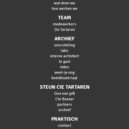
wat doen we
hoe werken we
TEAM
medewerkers
De Tartaren
ARCHIEF
voorstelling
labo
interne activiteit
te gast
video
weet-je nog
beeldmateriaal
STEUN CIE TARTAREN
Doe een gift
Cie Bazaar
partners
archief
PRAKTISCH
contact