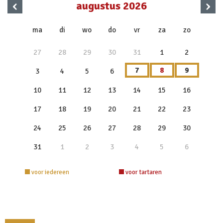
‹
›
augustus 2026
x
ma
di
wo
do
vr
za
zo
27
28
29
30
31
1
2
7
8
9
3
4
5
6
10
11
12
13
14
15
16
17
18
19
20
21
22
23
24
25
26
27
28
29
30
31
1
2
3
4
5
6
voor iedereen
voor tartaren