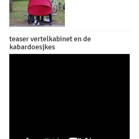
teaser vertelkabinet en de
kabardoesjkes