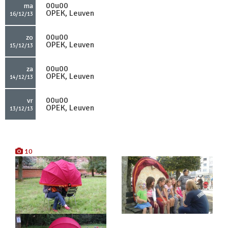
00u00
ma
OPEK, Leuven
16/12/13
00u00
zo
OPEK, Leuven
15/12/13
00u00
za
OPEK, Leuven
14/12/13
00u00
vr
OPEK, Leuven
13/12/13
10