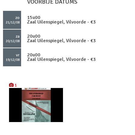
VOORBIJE DATUMS
15u00
zo
Zaal Uilenspiegel, Vilvoorde - €3
21/12/08
20u00
za
Zaal Uilenspiegel, Vilvoorde - €3
20/12/08
20u00
vr
Zaal Uilenspiegel, Vilvoorde - €3
19/12/08
1