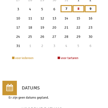
27
28
29
30
31
1
2
7
8
9
3
4
5
6
10
11
12
13
14
15
16
17
18
19
20
21
22
23
24
25
26
27
28
29
30
31
1
2
3
4
5
6
voor iedereen
voor tartaren
DATUMS
Er zijn geen datums gepland.