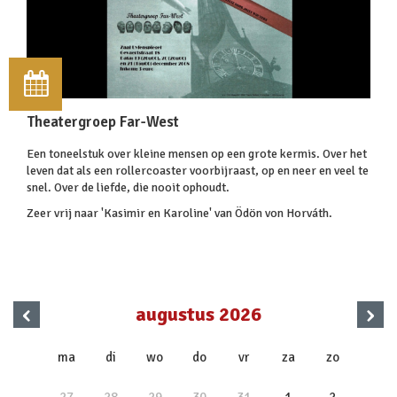
Theatergroep Far-West
Een toneelstuk over kleine mensen op een grote kermis. Over het
leven dat als een rollercoaster voorbijraast, op en neer en veel te
snel. Over de liefde, die nooit ophoudt.
Zeer vrij naar 'Kasimir en Karoline' van Ödön von Horváth.
‹
›
augustus 2026
x
ma
di
wo
do
vr
za
zo