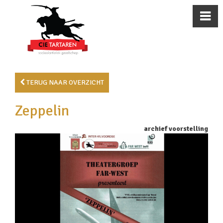
TERUG NAAR OVERZICHT
Zeppelin
archief voorstelling