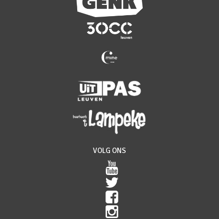
VOLG ONS