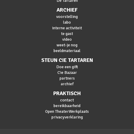
De Tartaren
ARCHIEF
voorstelling
labo
interne activiteit
te gast
video
weet-je nog
beeldmateriaal
STEUN CIE TARTAREN
Doe een gift
Cie Bazaar
partners
archief
PRAKTISCH
contact
bereikbaarheid
Open TheaterWerkplaats
privacyverklaring