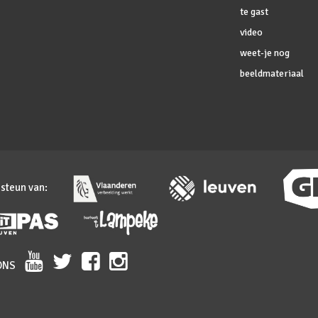
te gast
video
weet-je nog
beeldmateriaal
 steun van:
ONS