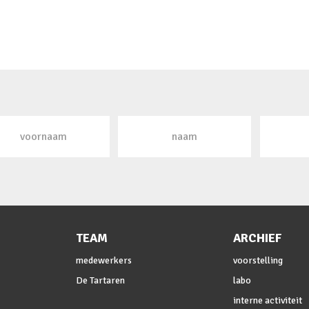
TEAM
ARCHIEF
medewerkers
voorstelling
De Tartaren
labo
interne activiteit