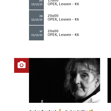
15u00
zo
OPEK, Leuven - €6
13/12/15
20u00
za
OPEK, Leuven - €6
12/12/15
20u00
vr
OPEK, Leuven - €6
11/12/15