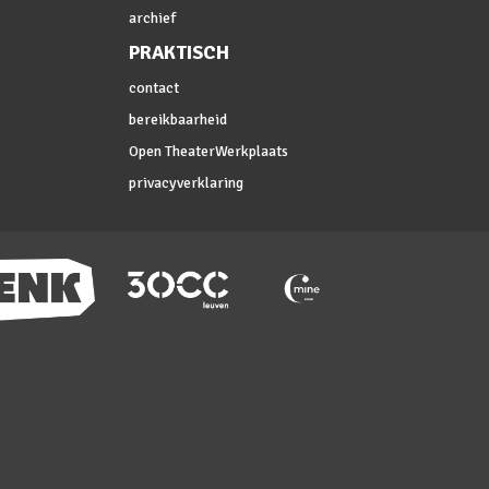
archief
PRAKTISCH
contact
bereikbaarheid
Open TheaterWerkplaats
privacyverklaring