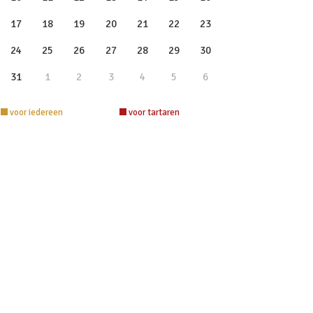
17
18
19
20
21
22
23
24
25
26
27
28
29
30
31
1
2
3
4
5
6
voor iedereen
voor tartaren