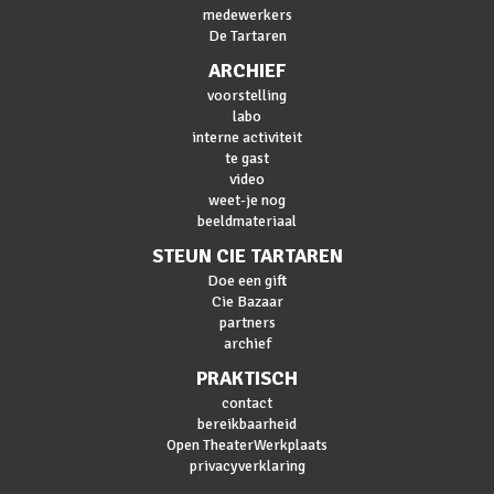
medewerkers
De Tartaren
ARCHIEF
voorstelling
labo
interne activiteit
te gast
video
weet-je nog
beeldmateriaal
STEUN CIE TARTAREN
Doe een gift
Cie Bazaar
partners
archief
PRAKTISCH
contact
bereikbaarheid
Open TheaterWerkplaats
privacyverklaring