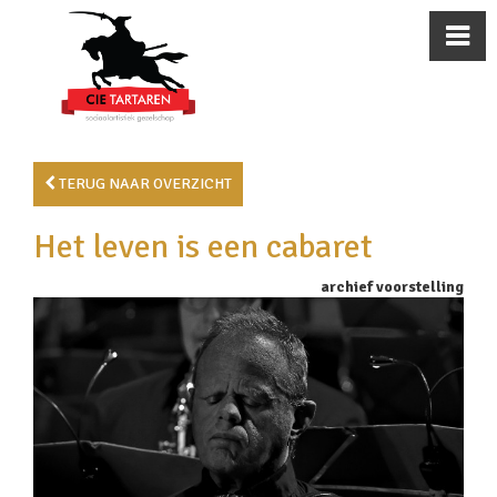
TERUG NAAR OVERZICHT
Het leven is een cabaret
archief voorstelling