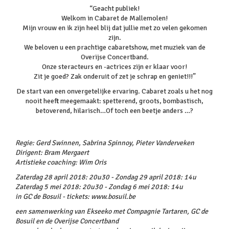
“Geacht publiek!
Welkom in Cabaret de Mallemolen!
Mijn vrouw en ik zijn heel blij dat jullie met zo velen gekomen
zijn.
We beloven u een prachtige cabaretshow, met muziek van de
Overijse Concertband.
Onze steracteurs en -actrices zijn er klaar voor!
Zit je goed? Zak onderuit of zet je schrap en geniet!!!”
De start van een onvergetelijke ervaring. Cabaret zoals u het nog
nooit heeft meegemaakt: spetterend, groots, bombastisch,
betoverend, hilarisch…Of toch een beetje anders …?
Regie: Gerd Swinnen, Sabrina Spinnoy, Pieter Vanderveken
Dirigent: Bram Mergaert
Artistieke coaching: Wim Oris
Zaterdag 28 april 2018: 20u30 - Zondag 29 april 2018: 14u
Zaterdag 5 mei 2018: 20u30 - Zondag 6 mei 2018: 14u
in GC de Bosuil - tickets: www.bosuil.be
een samenwerking van Ekseeko met Compagnie Tartaren, GC de
Bosuil en de Overijse Concertband