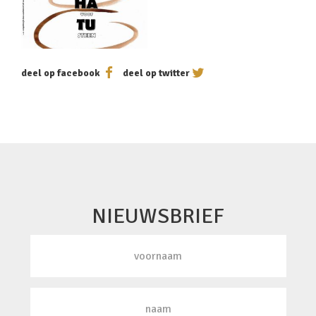
deel op facebook
deel op twitter
NIEUWSBRIEF