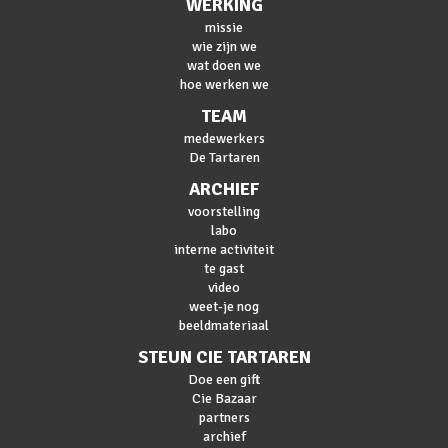
WERKING
missie
wie zijn we
wat doen we
hoe werken we
TEAM
medewerkers
De Tartaren
ARCHIEF
voorstelling
labo
interne activiteit
te gast
video
weet-je nog
beeldmateriaal
STEUN CIE TARTAREN
Doe een gift
Cie Bazaar
partners
archief