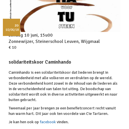
zo
10/06/18
zondag 10 juni, 15u00
Zonnewijzer, Steinerschool Leuven, Wijgmaal
€ 10
solidariteitskoor Caminhando
Caminhando is een solidariteitskoor dat liederen brengt in
verbondenheid met alle volkeren en verdrukten op de wereld.
Deze verbondenheid komt zowel in de inhoud van de liederen als
in de verscheidenheid van talen tot uiting. De boodschap van
solidariteit wordt ook in diverse activiteiten uitgewerkt en naar
buiten gebracht.
Tweemaal per jaar brengen ze een benefietconcert recht vanuit
hun warm hart. Dit jaar ook ten voordele van Cie Tartaren.
Je kan hen ook op
facebook
vinden.