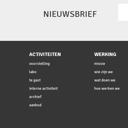
NIEUWSBRIEF
ACTIVITEITEN
WERKING
voorstelling
missie
labo
wie zijn we
te gast
wat doen we
interne activiteit
hoe werken we
archief
aanbod