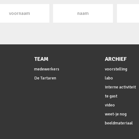
TEAM
ARCHIEF
medewerkers
voorstelling
De Tartaren
labo
interne activiteit
te gast
video
weet-je nog
beeldmateriaal