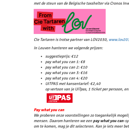
met de steun van de Belgische taxshelter via Cronos Inv
Cie Tartaren is trotse partner van LOV2030,
www.lov20
In Leuven hanteren we volgende prijzen:
suggestieprijs: €12
pay what you can 1: €8
pay what you can 2: €10
pay what you can 3: €16
pay what you can 4: €20
UiTPAS met kansentarief: €2,40
op vertoon van je UiTpas, 1 ticket per persoon, e
Pay what you can
We proberen onze voorstellingen zo toegankelijk mogelij
mensen. Daarom hanteren we een
pay what you can
-sy
om te komen, mag je dit selecteren. Kan je iets meer be