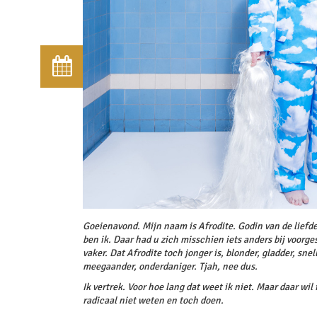
Goeienavond. Mijn naam is Afrodite. Godin van de liefde
ben ik. Daar had u zich misschien iets anders bij voorges
vaker. Dat Afrodite toch jonger is, blonder, gladder, snell
meegaander, onderdaniger. Tjah, nee dus.
Ik vertrek. Voor hoe lang dat weet ik niet. Maar daar wil
radicaal niet weten en toch doen.