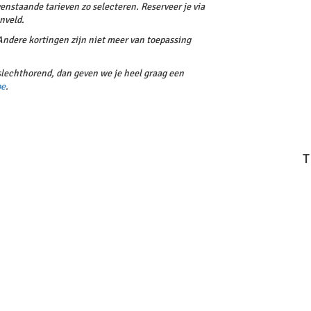
enstaande tarieven zo selecteren. Reserveer je via
enveld.
 Andere kortingen zijn niet meer van toepassing
 slechthorend, dan geven we je heel graag een
be
.
T