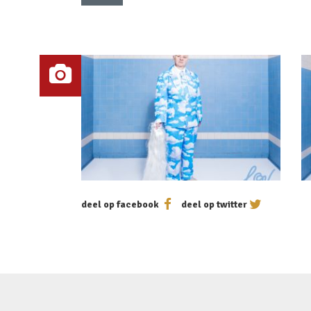
deel op facebook
deel op twitter