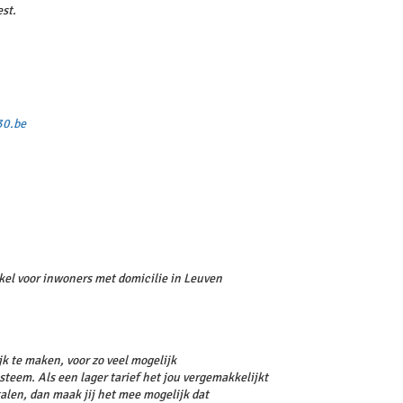
est.
30.be
nkel voor inwoners met domicilie in Leuven
k te maken, voor zo veel mogelijk
steem. Als een lager tarief het jou vergemakkelijkt
talen, dan maak jij het mee mogelijk dat