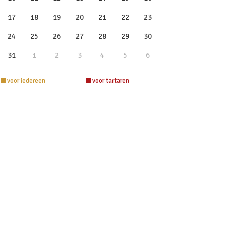
17
18
19
20
21
22
23
24
25
26
27
28
29
30
31
1
2
3
4
5
6
voor iedereen
voor tartaren