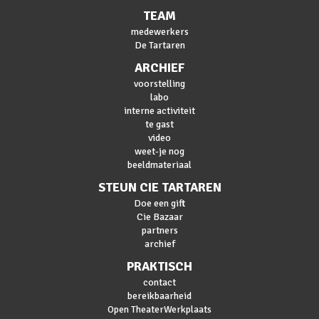
TEAM
medewerkers
De Tartaren
ARCHIEF
voorstelling
labo
interne activiteit
te gast
video
weet-je nog
beeldmateriaal
STEUN CIE TARTAREN
Doe een gift
Cie Bazaar
partners
archief
PRAKTISCH
contact
bereikbaarheid
Open TheaterWerkplaats