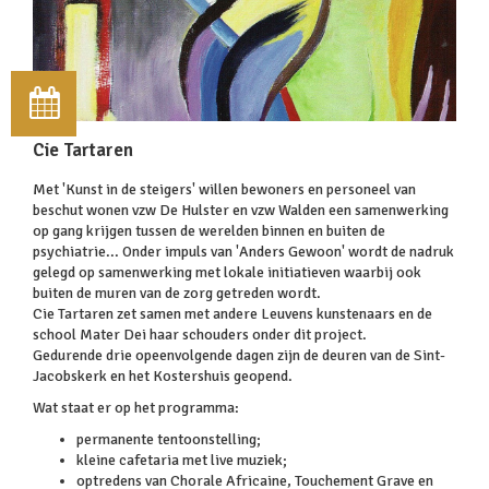
Cie Tartaren
Met 'Kunst in de steigers' willen bewoners en personeel van
beschut wonen vzw De Hulster en vzw Walden een samenwerking
op gang krijgen tussen de werelden binnen en buiten de
psychiatrie... Onder impuls van 'Anders Gewoon' wordt de nadruk
gelegd op samenwerking met lokale initiatieven waarbij ook
buiten de muren van de zorg getreden wordt.
Cie Tartaren zet samen met andere Leuvens kunstenaars en de
school Mater Dei haar schouders onder dit project.
Gedurende drie opeenvolgende dagen zijn de deuren van de Sint-
Jacobskerk en het Kostershuis geopend.
Wat staat er op het programma:
permanente tentoonstelling;
kleine cafetaria met live muziek;
optredens van Chorale Africaine, Touchement Grave en