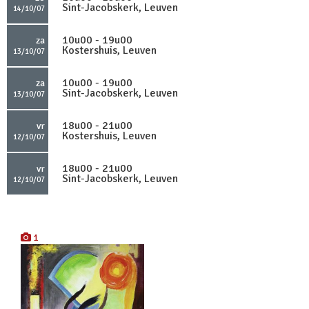
Sint-Jacobskerk, Leuven
14/10/07
10u00 - 19u00
za
Kostershuis, Leuven
13/10/07
10u00 - 19u00
za
Sint-Jacobskerk, Leuven
13/10/07
18u00 - 21u00
vr
Kostershuis, Leuven
12/10/07
18u00 - 21u00
vr
Sint-Jacobskerk, Leuven
12/10/07
1