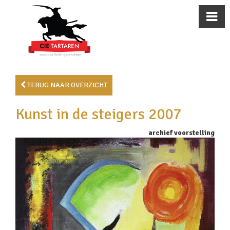
TERUG NAAR OVERZICHT
Kunst in de steigers 2007
archief voorstelling