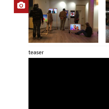
teaser