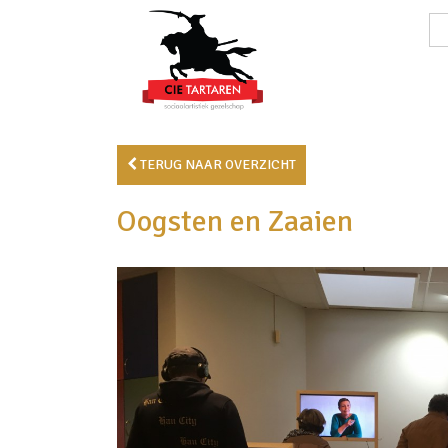
TERUG NAAR OVERZICHT
Oogsten en Zaaien