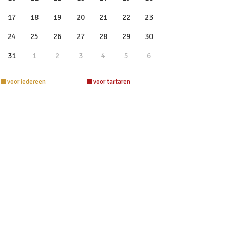
17
18
19
20
21
22
23
24
25
26
27
28
29
30
31
1
2
3
4
5
6
voor iedereen
voor tartaren