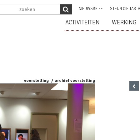
NIEUWSBRIEF
STEUN CIE TART
ACTIVITEITEN
WERKING
voorstelling
archief voorstelling
‹