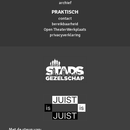
archief
PRAKTISCH
contact
bereikbaarheid
Open TheaterWerkplaats
privacyverklaring
Met de steun van: