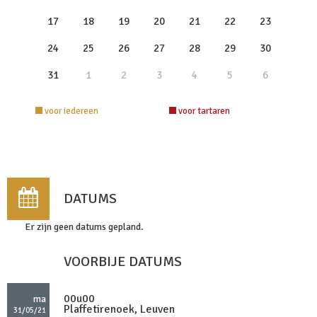
17
18
19
20
21
22
23
24
25
26
27
28
29
30
31
1
2
3
4
5
6
voor iedereen
voor tartaren
DATUMS
Er zijn geen datums gepland.
VOORBIJE DATUMS
00u00
ma
Plaffetirenoek, Leuven
31/05/21