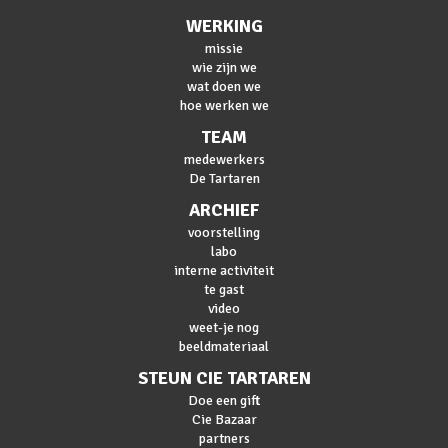
WERKING
missie
wie zijn we
wat doen we
hoe werken we
TEAM
medewerkers
De Tartaren
ARCHIEF
voorstelling
labo
interne activiteit
te gast
video
weet-je nog
beeldmateriaal
STEUN CIE TARTAREN
Doe een gift
Cie Bazaar
partners