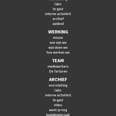
labo
te gast
interne activiteit
archief
aanbod
WERKING
missie
wie zijn we
wat doen we
hoe werken we
TEAM
medewerkers
De Tartaren
ARCHIEF
voorstelling
labo
interne activiteit
te gast
video
weet-je nog
beeldmateriaal