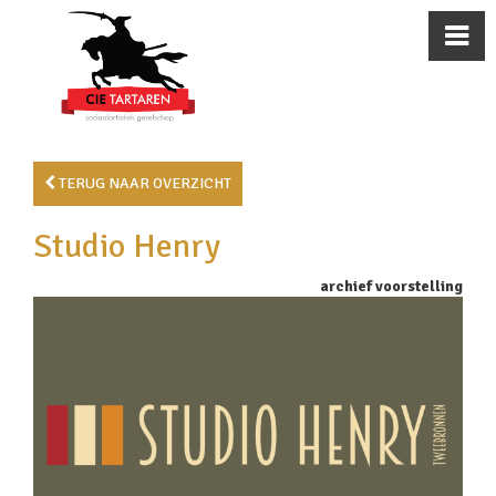
TERUG NAAR OVERZICHT
Studio Henry
archief voorstelling