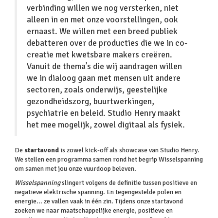
verbinding willen we nog versterken, niet
alleen in en met onze voorstellingen, ook
ernaast. We willen met een breed publiek
debatteren over de producties die we in co-
creatie met kwetsbare makers creëren.
Vanuit de thema’s die wij aandragen willen
we in dialoog gaan met mensen uit andere
sectoren, zoals onderwijs, geestelijke
gezondheidszorg, buurtwerkingen,
psychiatrie en beleid. Studio Henry maakt
het mee mogelijk, zowel digitaal als fysiek.
De
startavond
is zowel kick-off als showcase van Studio Henry.
We stellen een programma samen rond het begrip Wisselspanning
om samen met jou onze vuurdoop beleven.
Wisselspanning
slingert volgens de definitie tussen positieve en
negatieve elektrische spanning. En tegengestelde polen en
energie... ze vallen vaak in één zin. Tijdens onze startavond
zoeken we naar maatschappelijke energie, positieve en