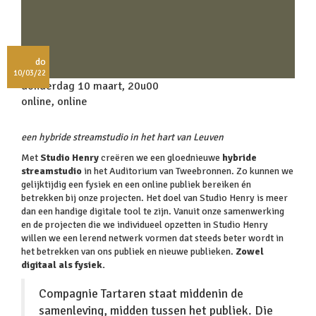
do
10/03/22
donderdag 10 maart, 20u00
online, online
een hybride streamstudio in het hart van Leuven
Met
Studio Henry
creëren we een gloednieuwe
hybride
streamstudio
in het Auditorium van Tweebronnen. Zo kunnen we
gelijktijdig een fysiek en een online publiek bereiken én
betrekken bij onze projecten. Het doel van Studio Henry is meer
dan een handige digitale tool te zijn. Vanuit onze samenwerking
en de projecten die we individueel opzetten in Studio Henry
willen we een lerend netwerk vormen dat steeds beter wordt in
het betrekken van ons publiek en nieuwe publieken.
Zowel
digitaal als fysiek.
Compagnie Tartaren staat middenin de
samenleving, midden tussen het publiek. Die