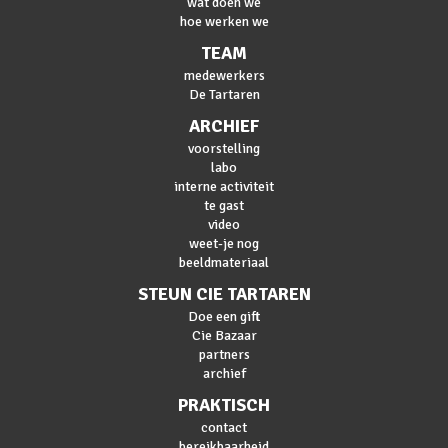
wat doen we
hoe werken we
TEAM
medewerkers
De Tartaren
ARCHIEF
voorstelling
labo
interne activiteit
te gast
video
weet-je nog
beeldmateriaal
STEUN CIE TARTAREN
Doe een gift
Cie Bazaar
partners
archief
PRAKTISCH
contact
bereikbaarheid