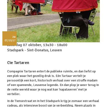
za
07/10/17
zaterdag 07 oktober, 13u30 - 18u00
Stadspark - Sint-Donatus, Leuven
Cie Tartaren
Compagnie Tartaren entert de publieke ruimte, en dan liefst op
een plek waar het gezellig druk is. Eén Tartaar vertelt je
persoonlijk een kort, historisch verhaal over een straffe madam
of een spannende, Leuvense legende. En dan plop je weer terug in
de reële wereld waar je nog wat kan ‘napalaveren’ met je
verteller.
In de Tiensestraat en in het Stadspark krijg je zomaar een verhaal
cadeau, als intensieve boost van je verbeelding. Neem plaats in