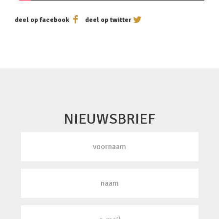
deel op facebook
deel op twitter
NIEUWSBRIEF