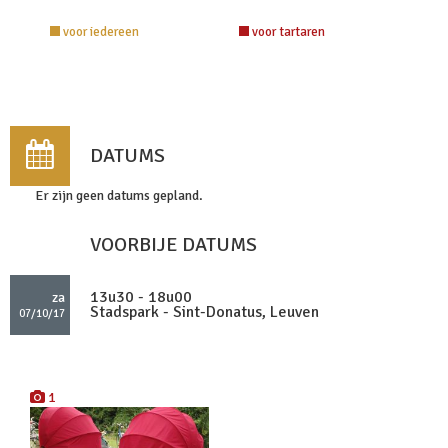
voor iedereen
voor tartaren
DATUMS
Er zijn geen datums gepland.
VOORBIJE DATUMS
13u30 - 18u00
za
Stadspark - Sint-Donatus, Leuven
07/10/17
1